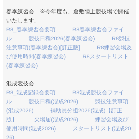
春季練習会 ※今年度も、倉敷陸上競技場で開催
いたします。
R8_春季練習会要項
R8春季練習会ファイ
ル
競技日程2026(春季練習会)
R8競技
注意事項(春季練習会)[訂正版]
R8練習会場及
び使用時間(春季練習会)
R8スタートリスト
(春季練習会)
混成競技会
R8_混成記録会要項
R8混成競技会ファイ
ル
競技日程(混成2026)
競技注意事項
(混成2026)
補助員分担2026(混成)【訂正
版】
欠場届(混成2026)
練習会場及び
使用時間(混成2026)
スタートリスト(混成20
26)