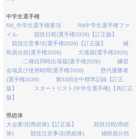
中学生選手権
R8_中学生選手権要項
R8中学生選手権ファ
イル
競技日程(選手権2026)【訂正版】
競技注意事項(選手権2026)【訂正版】
補
助員分担(選手権2026)
欠場届(選手権2026)
二種目同時出場届(選手権2026)
練習
会場及び使用時間(選手権2026)
歴代優勝者
(選手権2026)
第53回全中標準記録【訂正
版】
スタートリスト(中学生選手権)【再訂正
版】
県総体
大会要項(県総体)【訂正版】
競技日程(県総
体)
競技注意事項(県総体)
補助員分担