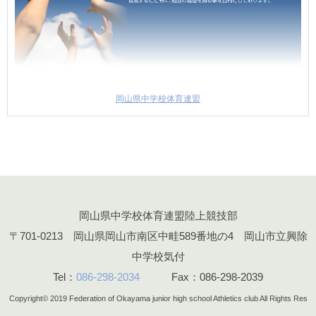
岡山県中学校体育連盟
岡山県中学校体育連盟陸上競技部
〒701-0213 岡山県岡山市南区中畦589番地の4 岡山市立興除
中学校気付
Tel：
086-298-2034
Fax：086-298-2039
Copyright© 2019
Federation of Okayama junior high school Athletics club All Rights Res