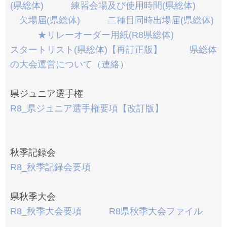
(県総体)
練習会場及び使用時間(県総体)
欠場届(県総体)
二種目同時出場届(県総体)
★リレーオーダー用紙(R8県総体)
スタートリスト(県総体)【再訂正版】
県総体
の大会運営について（連絡）
県ジュニア選手権
R8_県ジュニア選手権要項【改訂版】
秋季記録会
R8_秋季記録会要項
県秋季大会
R8_秋季大会要項
R8県秋季大会ファイル