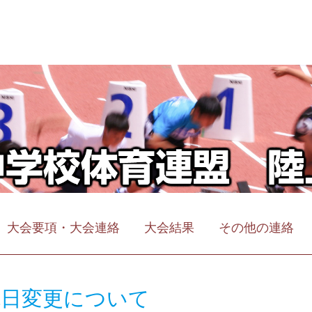
大会要項・大会連絡
大会結果
その他の連絡
施日変更について