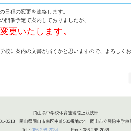
の日程の変更を連絡します。
の開催予定で案内しておりましたが、
に変更いたします。
学校に案内の文書が届くかと思いますので、よろしく
岡山県中学校体育連盟陸上競技部
701-0213 岡山県岡山市南区中畦589番地の4 岡山市立興除中学校
Tel：
086-298-2034
Fax：086-298-2039