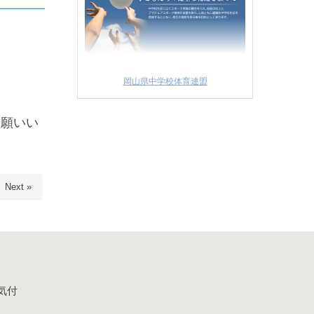
岡山県中学校体育連盟
お願いい
Next »
気付