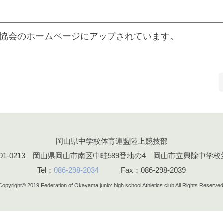
協会のホームページにアップされています。
岡山県中学校体育連盟陸上競技部
701-0213 岡山県岡山市南区中畦589番地の4 岡山市立興除中学校
Tel：
086-298-2034
Fax：086-298-2039
Copyright© 2019
Federation of Okayama junior high school Athletics club All Rights Reserved