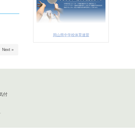
岡山県中学校体育連盟
Next »
気付
.