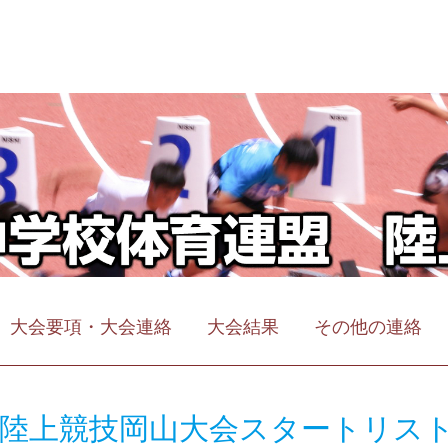
大会要項・大会連絡
大会結果
その他の連絡
信陸上競技岡山大会スタートリス