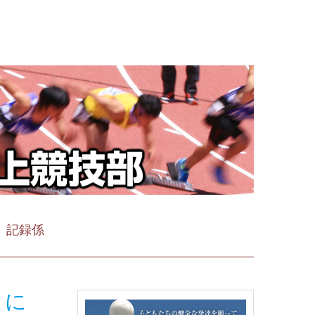
記録係
トに