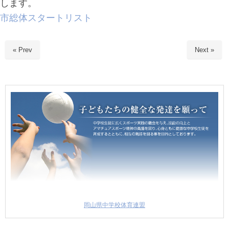
します。
市総体スタートリスト
« Prev
Next »
岡山県中学校体育連盟