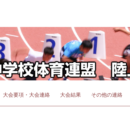
大会要項・大会連絡
大会結果
その他の連絡