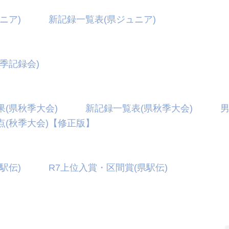
ニア)
新記録一覧表(県ジュニア)
会】
季記録会)
会】
果(県秋季大会)
新記録一覧表(県秋季大会)
点(秋季大会)【修正版】
駅伝)
R7上位入賞・区間賞(県駅伝)