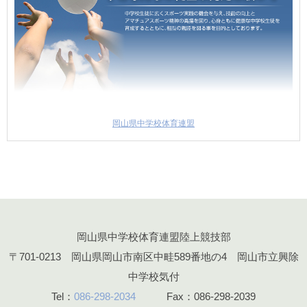
岡山県中学校体育連盟
岡山県中学校体育連盟陸上競技部
〒701-0213 岡山県岡山市南区中畦589番地の4 岡山市立興除
中学校気付
Tel：
086-298-2034
Fax：086-298-2039