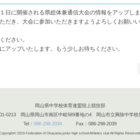
１日に開催される県総体兼通信大会の情報をアップし
ただき、大会に参加いただきますようよろしくお願い
ください。
にアップいたします。もう少しお待ちください。
岡山県中学校体育連盟陸上競技部
701-0213 岡山県岡山市南区中畦589番地の4 岡山市立興除中学校
Tel：
086-298-2034
Fax：086-298-2039
Copyright© 2019
Federation of Okayama junior high school Athletics club All Rights Reserved