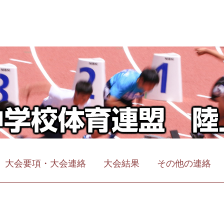
大会要項・大会連絡
大会結果
その他の連絡