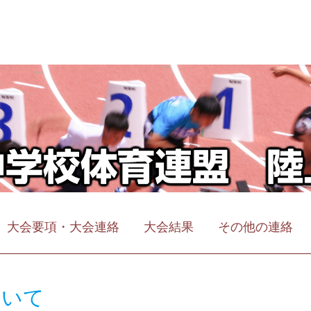
大会要項・大会連絡
大会結果
その他の連絡
ついて